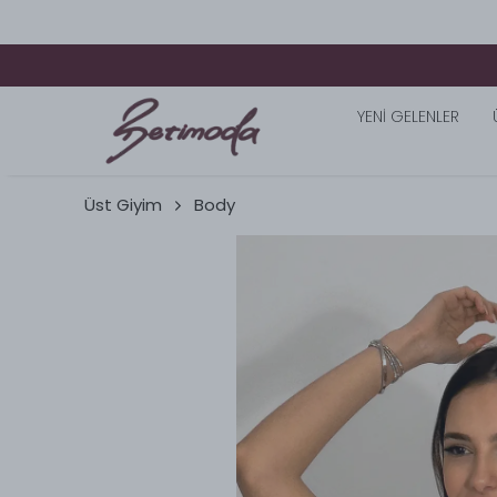
YENİ GELENLER
Üst Giyim
Body