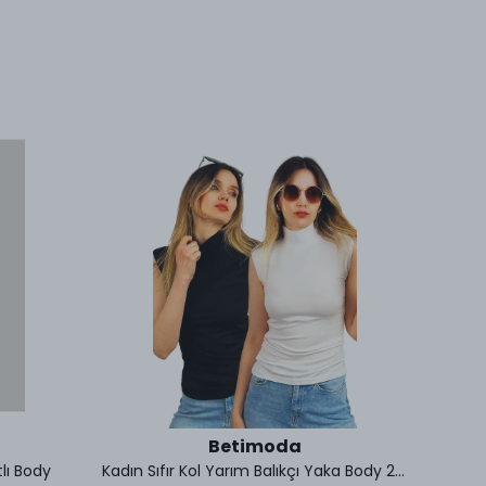
Betimoda
tlı Body
Kadın Sıfır Kol Yarım Balıkçı Yaka Body 2 Adet
Kadın 