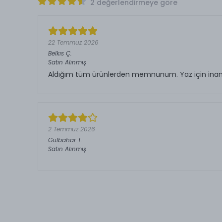
2 değerlendirmeye göre
22 Temmuz 2026
Belkıs
Ç.
Satın Alınmış
Aldığım tüm ürünlerden memnunum. Yaz için inanıl
2 Temmuz 2026
Gülbahar
T.
Satın Alınmış