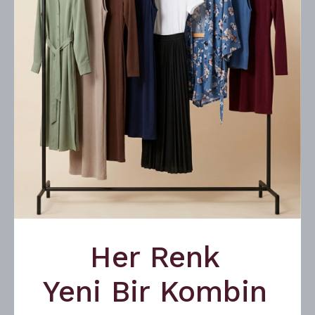
Her Renk
Belden Bağlamalı Balon Kol Trençkot
Yeni Bir Kombin