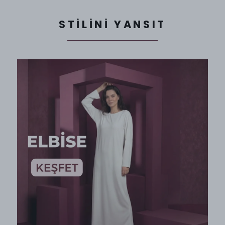
STİLİNİ YANSIT