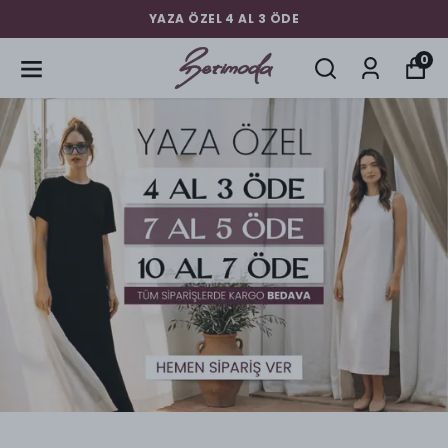
YAZA ÖZEL 4 AL 3 ÖDE
0