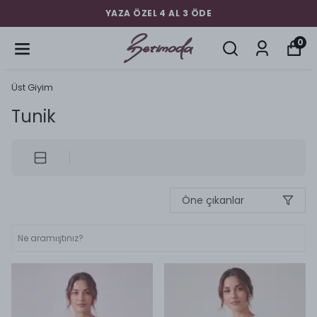
YAZA ÖZEL 4 AL 3 ÖDE
0
Üst Giyim
Tunik
Öne çıkanlar