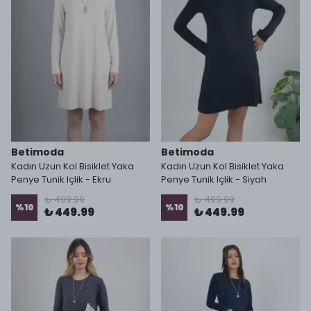
Betimoda
Betimoda
Kadın Uzun Kol Bisiklet Yaka
Kadın Uzun Kol Bisiklet Yaka
Penye Tunik Içlik - Ekru
Penye Tunik Içlik - Siyah
₺ 499.99
₺ 499.99
%
10
%
10
₺ 449.99
₺ 449.99