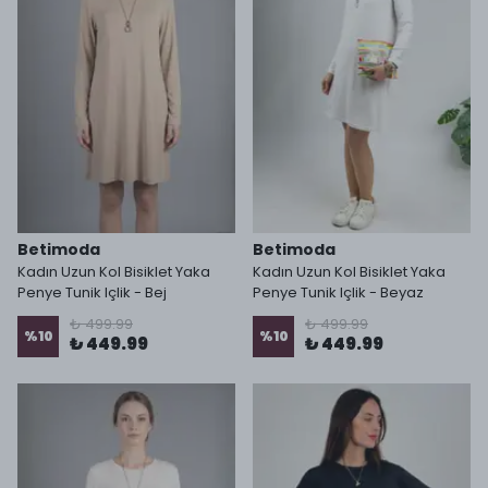
Betimoda
Betimoda
Kadın Uzun Kol Bisiklet Yaka
Kadın Uzun Kol Bisiklet Yaka
Penye Tunik Içlik - Bej
Penye Tunik Içlik - Beyaz
₺ 499.99
₺ 499.99
%
10
%
10
₺ 449.99
₺ 449.99