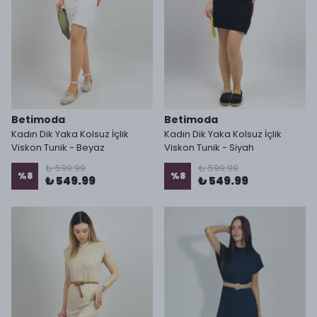
Betimoda
Betimoda
Kadın Dik Yaka Kolsuz İçlik
Kadın Dik Yaka Kolsuz İçlik
Viskon Tunik - Beyaz
Viskon Tunik - Siyah
₺ 599.99
₺ 599.99
%
8
%
8
₺ 549.99
₺ 549.99