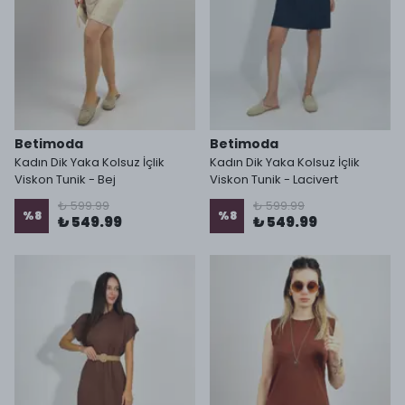
Betimoda
Betimoda
Kadın Dik Yaka Kolsuz İçlik
Kadın Dik Yaka Kolsuz İçlik
Viskon Tunik - Bej
Viskon Tunik - Lacivert
₺ 599.99
₺ 599.99
%
8
%
8
₺ 549.99
₺ 549.99