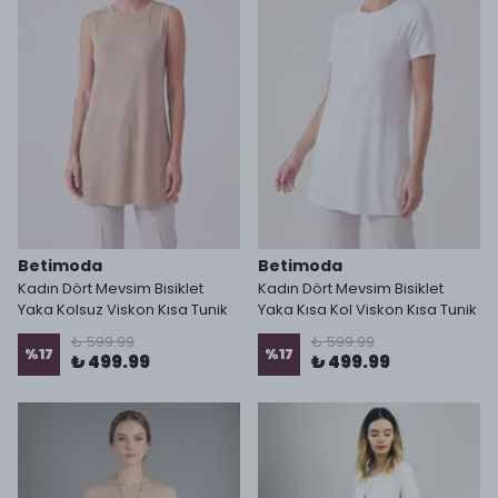
Betimoda
Betimoda
Kadın Dört Mevsim Bisiklet
Kadın Dört Mevsim Bisiklet
Yaka Kolsuz Viskon Kısa Tunik
Yaka Kısa Kol Viskon Kısa Tunik
₺ 599.99
₺ 599.99
%
17
%
17
₺ 499.99
₺ 499.99