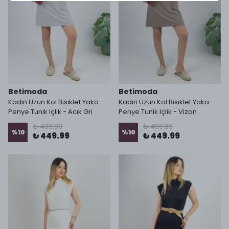
Betimoda
Betimoda
Kadın Uzun Kol Bisiklet Yaka
Kadın Uzun Kol Bisiklet Yaka
Penye Tunik Içlik - Acık Gri
Penye Tunik Içlik - Vizon
₺ 499.99
₺ 499.99
%
10
%
10
₺ 449.99
₺ 449.99