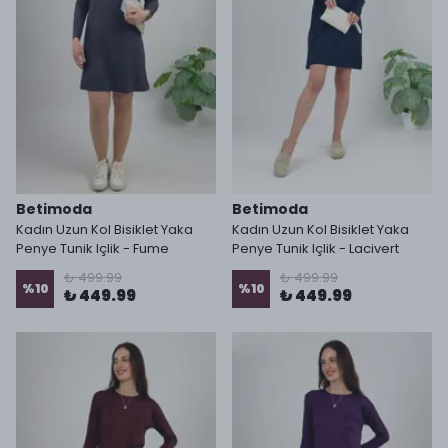
Betimoda
Betimoda
Kadın Uzun Kol Bisiklet Yaka
Kadın Uzun Kol Bisiklet Yaka
Penye Tunik Içlik - Fume
Penye Tunik Içlik - Lacivert
₺ 499.99
₺ 499.99
%
10
%
10
₺ 449.99
₺ 449.99