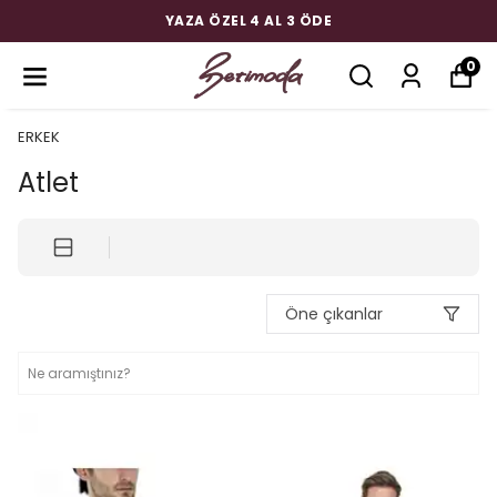
YAZA ÖZEL 4 AL 3 ÖDE
0
ERKEK
Atlet
Öne çıkanlar