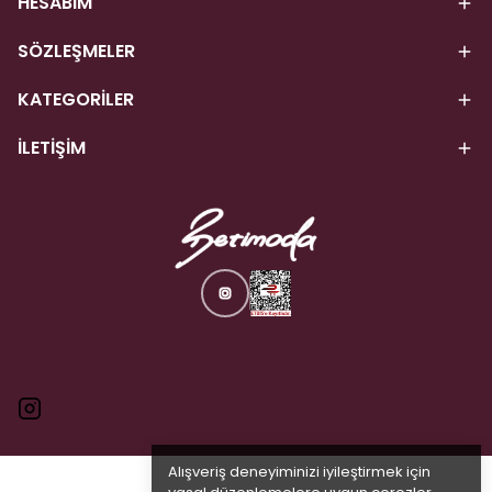
HESABIM
SÖZLEŞMELER
KATEGORİLER
İLETİŞİM
Alışveriş deneyiminizi iyileştirmek için