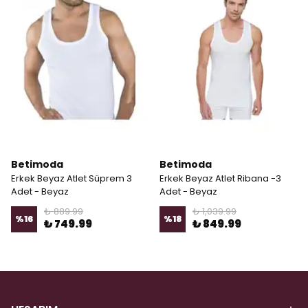
Betimoda
Betimoda
Erkek Beyaz Atlet Süprem 3
Erkek Beyaz Atlet Ribana -3
Adet - Beyaz
Adet - Beyaz
₺ 889.99
₺ 1,039.99
%
16
%
18
₺ 749.99
₺ 849.99