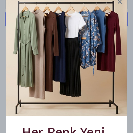
Stoğa Gelince Haber Ver
Cayma hakkı kapsamında yapılacak iadelerde kargo
ücreti alıcıya aittir.
Ürün Açıklaması
Betimoda Dantelli Brazilian Külot
%100 Yerli Üretim
%80 Polyamid %20 Elastan
Ürünü, üstündeki yıkama talimatlarına uygun
yıkadığınız takdirde daha uzun ömürlü
olacaktır.
Her Renk Yeni