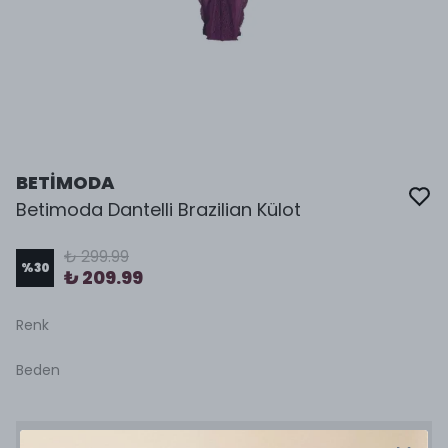
BETİMODA
Betimoda Dantelli Brazilian Külot
₺ 299.99
%
30
₺ 209.99
Renk
Beden