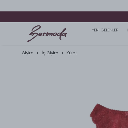
YENİ GELENLER
Giyim
İç Giyim
Külot