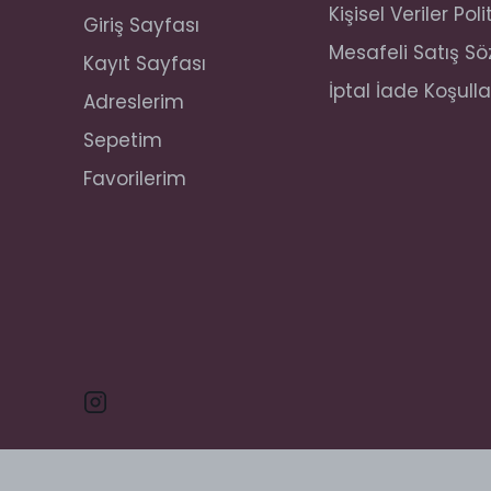
Kişisel Veriler Poli
Giriş Sayfası
Mesafeli Satış S
Kayıt Sayfası
İptal İade Koşulla
Adreslerim
Sepetim
Favorilerim