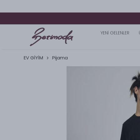
YENİ GELENLER
EV GİYİM
Pijama