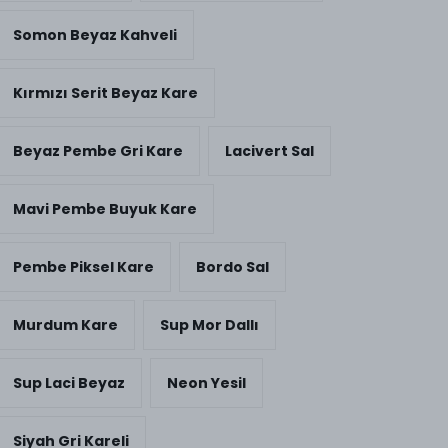
Somon Beyaz Kahveli
Kırmızı Serit Beyaz Kare
Beyaz Pembe Gri Kare
Lacivert Sal
Mavi Pembe Buyuk Kare
Pembe Piksel Kare
Bordo Sal
Murdum Kare
Sup Mor Dallı
Sup Laci Beyaz
Neon Yesil
Siyah Gri Kareli