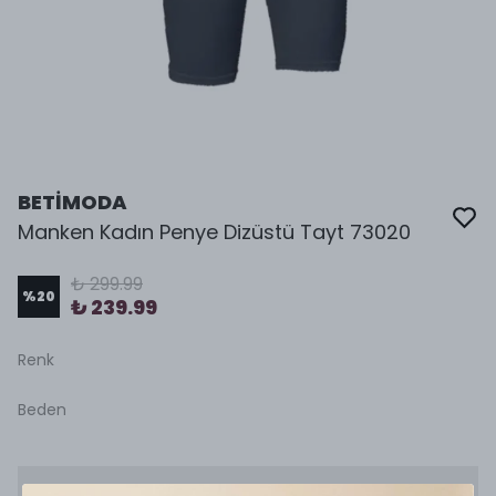
BETİMODA
Manken Kadın Penye Dizüstü Tayt 73020
₺ 299.99
%
20
₺ 239.99
Renk
Beden