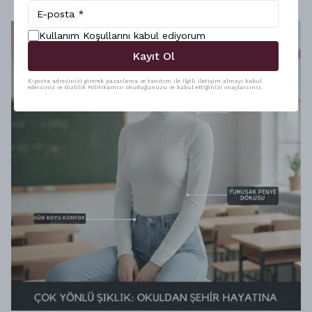
Kullanım Koşullarını kabul ediyorum
Kayıt Ol
E-posta adresinizi girerek pazarlama ve tanıtım ile ilgili iletişim almayı kabul
edersiniz ve Gizlilik Politikamızı okuduğunuzu ve kabul ettiğinizi onaylarsınız.