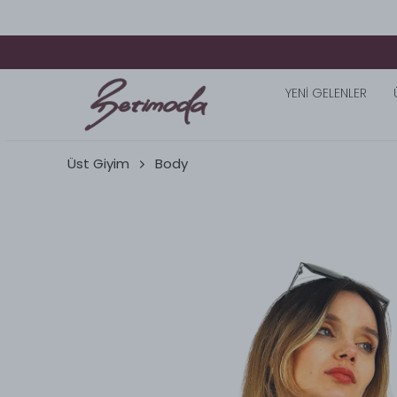
YENİ GELENLER
Üst Giyim
Body