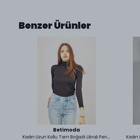
Benzer Ürünler
Betimoda
 2 Adet
Kadın Uzun Kollu Tam Boğazlı Likralı Penye Badi
Kadın 