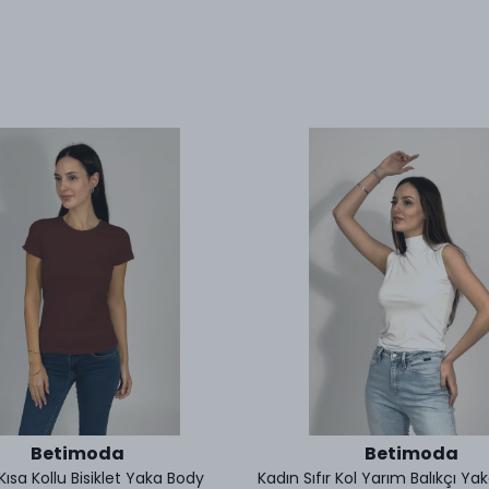
Betimoda
Betimoda
Kısa Kollu Bisiklet Yaka Body