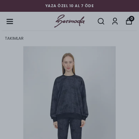
YAZA ÖZEL 10 AL 7 ÖDE
0
TAKIMLAR