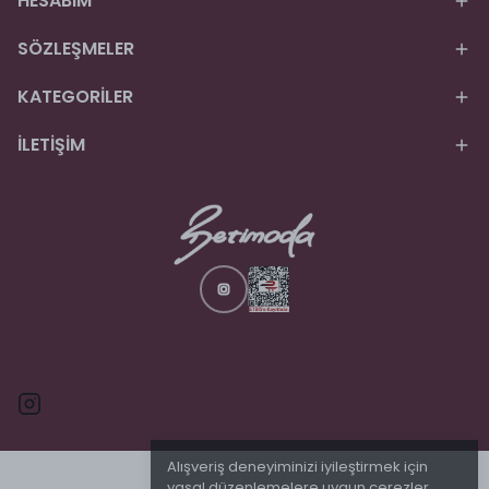
HESABIM
SÖZLEŞMELER
KATEGORİLER
İLETİŞİM
Alışveriş deneyiminizi iyileştirmek için
yasal düzenlemelere uygun çerezler