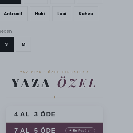
Antrasit
Haki
Laci
Kahve
Beden
S
M
YAZ 2026 · ÖZEL FIRSATLAR
YAZA
ÖZEL
✦
4 AL 3 ÖDE
7 AL 5 ÖDE
★ En Popüler