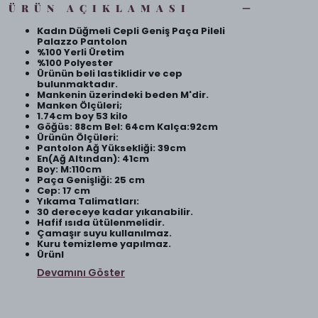
ÜRÜN AÇIKLAMASI
Kadın Düğmeli Cepli Geniş Paça Pileli
Palazzo Pantolon
%100 Yerli Üretim
%100 Polyester
Ürünün beli lastiklidir ve cep
bulunmaktadır.
Mankenin üzerindeki beden M'dir.
Manken Ölçüleri;
1.74cm boy 53 kilo
Göğüs: 88cm Bel: 64cm Kalça:92cm
Ürünün Ölçüleri:
Pantolon Ağ Yüksekliği: 39cm
En(Ağ Altından): 41cm
Boy: M:110cm
Paça Genişliği: 25 cm
Cep: 17 cm
Yıkama Talimatları:
30 dereceye kadar yıkanabilir.
Hafif ısıda ütülenmelidir.
Çamaşır suyu kullanılmaz.
Kuru temizleme yapılmaz.
Ürünl
Devamını Göster