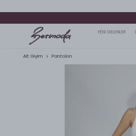
YENİ GELENLER
Alt Giyim
Pantolon