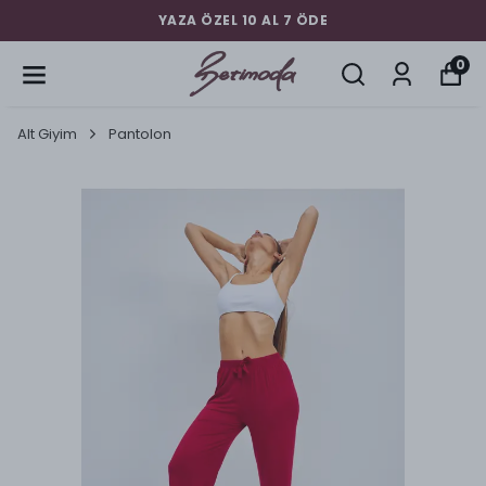
YAZA ÖZEL 10 AL 7 ÖDE
0
Alt Giyim
Pantolon