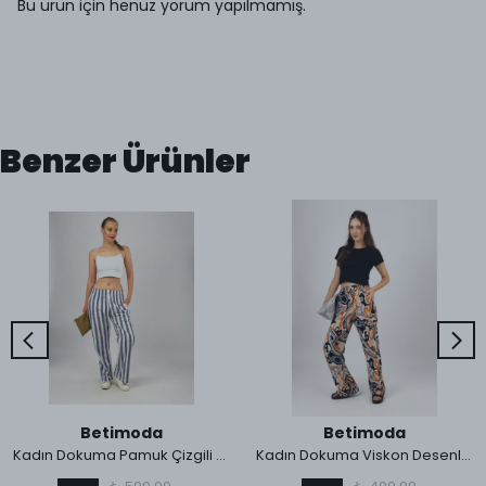
Bu ürün için henüz yorum yapılmamış.
Benzer Ürünler
Betimoda
Betimoda
Kadın Dokuma Pamuk Çizgili Cepli Bol Kesim Oversize Palazzo Pantolon
Kadın Dokuma Viskon Desenli Cepli Bol Kesim Oversize Palazzo Pantolon