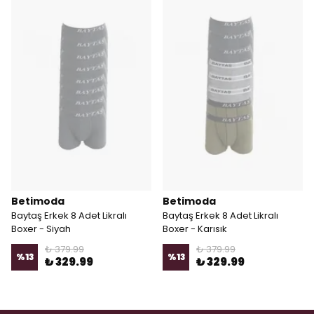
Betimoda
Betimoda
Baytaş Erkek 8 Adet Likralı
Baytaş Erkek 8 Adet Likralı
Boxer - Siyah
Boxer - Karısık
₺ 379.99
₺ 379.99
%
13
%
13
₺ 329.99
₺ 329.99