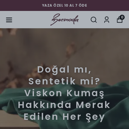
YAZA ÖZEL 10 AL 7 ÖDE
0
Doğal mı,
Sentetik mi?
Viskon Kumaş
Hakkında Merak
Edilen Her Şey