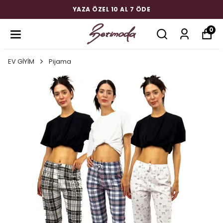
YAZA ÖZEL 10 AL 7 ÖDE
0
EV GİYİM
Pijama