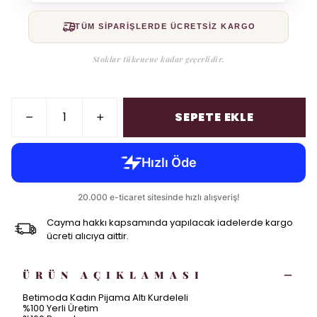
TÜM SİPARİŞLERDE ÜCRETSİZ KARGO
Stoklar tükenene kadar geçerlidir.
SEPETE EKLE
Cayma hakkı kapsamında yapılacak iadelerde kargo
ücreti alıcıya aittir.
ÜRÜN AÇIKLAMASI
Betimoda Kadın Pijama Altı Kurdeleli
%100 Yerli Üretim