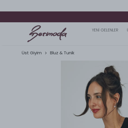
YENİ GELENLER
Üst Giyim
Bluz & Tunik