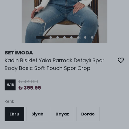
BETİMODA
Kadın Bisiklet Yaka Parmak Detaylı Spor
Body Basic Soft Touch Spor Crop
₺ 489.99
%
18
₺ 399.99
Renk
Ekru
Siyah
Beyaz
Bordo